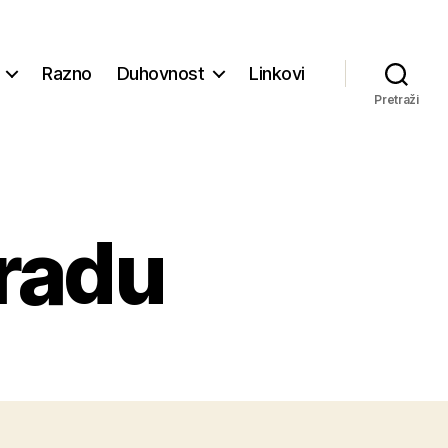
Razno
Duhovnost
Linkovi
Pretraži
gradu