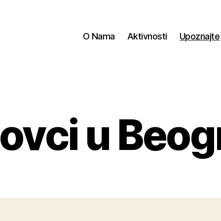
O Nama
Aktivnosti
Upoznajte
ovci u Beo