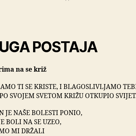
UGA POSTAJA
rima na se križ
AMO TI SE KRISTE, I BLAGOSLIVLJAMO TEB
I PO SVOJEM SVETOM KRIŽU OTKUPIO SVIJET
N JE NAŠE BOLESTI PONIO,
JE BOLI NA SE UZEO,
MO MI DRŽALI