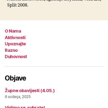
Split 2008.
O Nama
Aktivnosti
Upoznajte
Razno
Duhovnost
Objave
Župne obavijesti (4.05.)
6 svibnja, 2025
Vidimo se, subrate!