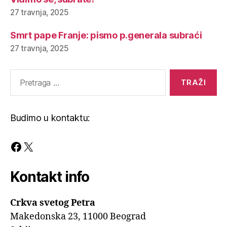
27 travnja, 2025
Smrt pape Franje: pismo p.generala subraći
27 travnja, 2025
Pretraga
za:
Budimo u kontaktu:
Facebook
X
Kontakt info
Crkva svetog Petra
Makedonska 23, 11000 Beograd