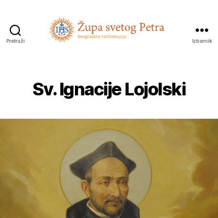
Pretraži
Izbornik
Sveti
Petar
Sv. Ignacije Lojolski