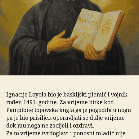
Ignacije Loyola bio je baskijski plemić i vojnik
rođen 1491. godine. Za vrijeme bitke kod
Pamplone topovska kugla ga je pogodila u nogu
pa je bio prisiljen oporavljati se dulje vrijeme
dok mu noga ne zacijeli i ozdravi.
Za to vrijeme tvrdoglavi i ponosni mladić nije