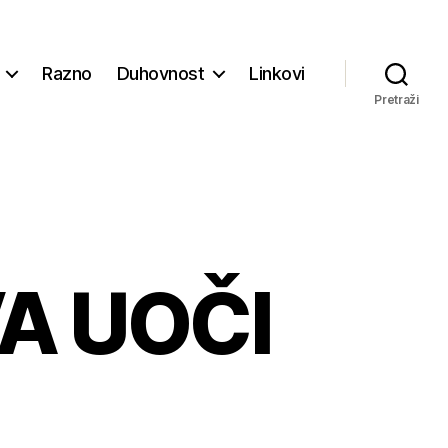
Razno
Duhovnost
Linkovi
Pretraži
A UOČI