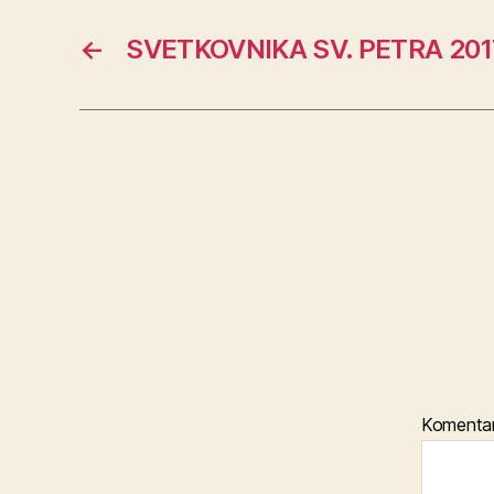
←
SVETKOVNIKA SV. PETRA 201
Komenta