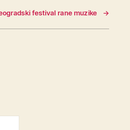
Beogradski festival rane muzike
→