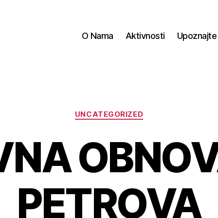
O Nama
Aktivnosti
Upoznajte
Kategorije
UNCATEGORIZED
NA OBNOV
PETROVA