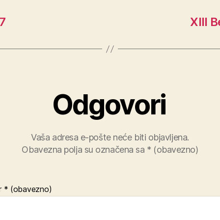
7
XIII 
Odgovori
Vaša adresa e-pošte neće biti objavljena.
Obavezna polja su označena sa
* (obavezno)
r
* (obavezno)