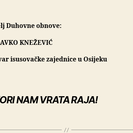
elj Duhovne obnove:
RAVKO KNEŽEVIĆ
ar isusovačke zajednice u Osijeku
ORI NAM VRATA RAJA!