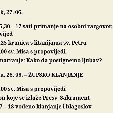
, 27. 06.
5,30 – 17 sati primanje na osobni razgovor,
vijed
,25 krunica s litanijama sv. Petru
,00 sv. Misa s propovijedi
matranje: Kako da postignemo ljubav?
a, 28. 06. –
ŽUPSKO KLANJANJE
,00 sv. Misa s propovijedi
n koje se izlaže Presv. Sakrament
7 – 18 vođeno klanjanje i blagoslov