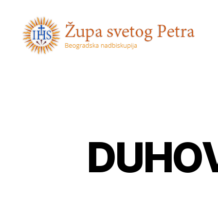
Sveti
Petar
DUHOV