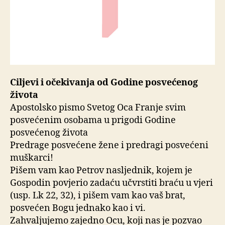
Ciljevi i očekivanja od Godine posvećenog
života
Apostolsko pismo Svetog Oca Franje svim
posvećenim osobama u prigodi Godine
posvećenog života
Predrage posvećene žene i predragi posvećeni
muškarci!
Pišem vam kao Petrov nasljednik, kojem je
Gospodin povjerio zadaću učvrstiti braću u vjeri
(usp. Lk 22, 32), i pišem vam kao vaš brat,
posvećen Bogu jednako kao i vi.
Zahvaljujemo zajedno Ocu, koji nas je pozvao