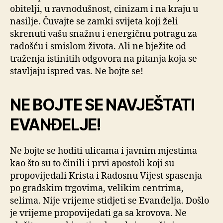
obitelji, u ravnodušnost, cinizam i na kraju u
nasilje. Čuvajte se zamki svijeta koji želi
skrenuti vašu snažnu i energičnu potragu za
radošću i smislom života. Ali ne bježite od
traženja istinitih odgovora na pitanja koja se
stavljaju ispred vas. Ne bojte se!
NE BOJTE SE NAVJEŠTATI
EVANĐELJE!
Ne bojte se hoditi ulicama i javnim mjestima
kao što su to činili i prvi apostoli koji su
propovijedali Krista i Radosnu Vijest spasenja
po gradskim trgovima, velikim centrima,
selima. Nije vrijeme stidjeti se Evanđelja. Došlo
je vrijeme propovijedati ga sa krovova. Ne