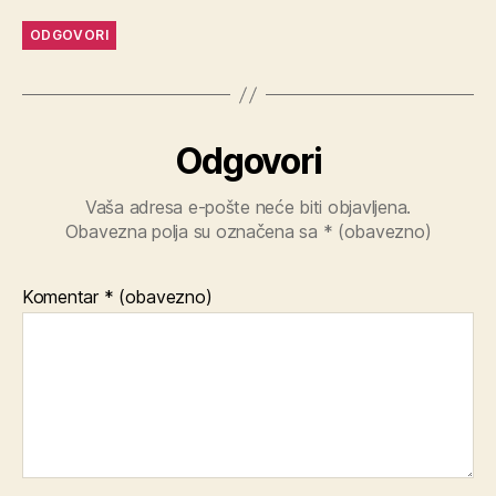
ODGOVORI
Odgovori
Vaša adresa e-pošte neće biti objavljena.
Obavezna polja su označena sa
* (obavezno)
Komentar
* (obavezno)