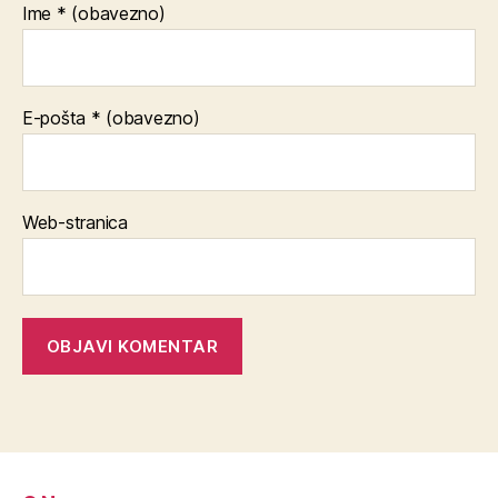
Ime
* (obavezno)
E-pošta
* (obavezno)
Web-stranica