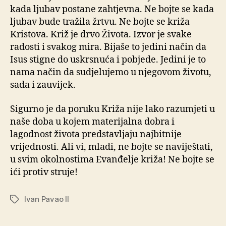
kada ljubav postane zahtjevna. Ne bojte se kada
ljubav bude tražila žrtvu. Ne bojte se križa
Kristova. Križ je drvo Života. Izvor je svake
radosti i svakog mira. Bijaše to jedini način da
Isus stigne do uskrsnuća i pobjede. Jedini je to
nama način da sudjelujemo u njegovom životu,
sada i zauvijek.
Sigurno je da poruku Križa nije lako razumjeti u
naše doba u kojem materijalna dobra i
lagodnost života predstavljaju najbitnije
vrijednosti. Ali vi, mladi, ne bojte se naviještati,
u svim okolnostima Evanđelje križa! Ne bojte se
ići protiv struje!
Ivan Pavao II
Oznake