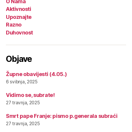
O Nama
Aktivnosti
Upoznajte
Razno
Duhovnost
Objave
Župne obavijesti (4.05.)
6 svibnja, 2025
Vidimo se, subrate!
27 travnja, 2025
Smrt pape Franje: pismo p.generala subraći
27 travnja, 2025