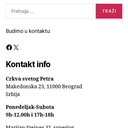
Pretraga
za:
Budimo u kontaktu:
Facebook
X
Kontakt info
Crkva svetog Petra
Makedonska 23, 11000 Beograd
Srbija
Ponedeljak-Subota
9h-12.00h i 17h-18h
Marijan Steiner, SI, superior