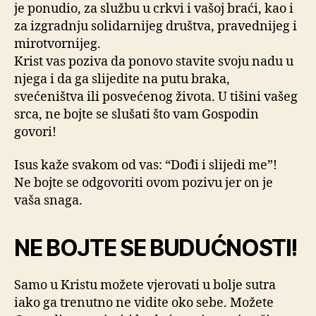
je ponudio, za službu u crkvi i vašoj braći, kao i
za izgradnju solidarnijeg društva, pravednijeg i
mirotvornijeg.
Krist vas poziva da ponovo stavite svoju nadu u
njega i da ga slijedite na putu braka,
svećeništva ili posvećenog života. U tišini vašeg
srca, ne bojte se slušati što vam Gospodin
govori!
Isus kaže svakom od vas: “Dođi i slijedi me”!
Ne bojte se odgovoriti ovom pozivu jer on je
vaša snaga.
NE BOJTE SE BUDUĆNOSTI!
Samo u Kristu možete vjerovati u bolje sutra
iako ga trenutno ne vidite oko sebe. Možete