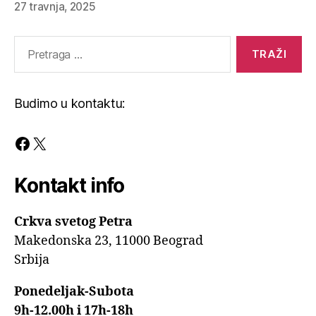
27 travnja, 2025
Pretraga
za:
Budimo u kontaktu:
Facebook
X
Kontakt info
Crkva svetog Petra
Makedonska 23, 11000 Beograd
Srbija
Ponedeljak-Subota
9h-12.00h i 17h-18h