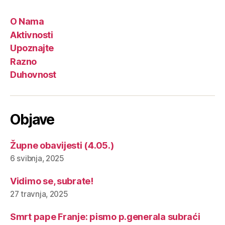
O Nama
Aktivnosti
Upoznajte
Razno
Duhovnost
Objave
Župne obavijesti (4.05.)
6 svibnja, 2025
Vidimo se, subrate!
27 travnja, 2025
Smrt pape Franje: pismo p.generala subraći