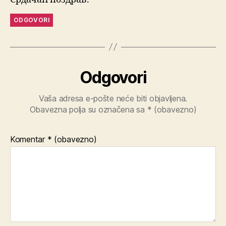
ODGOVORI
Odgovori
Vaša adresa e-pošte neće biti objavljena.
Obavezna polja su označena sa
* (obavezno)
Komentar
* (obavezno)