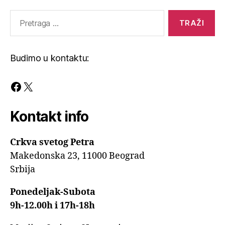
Pretraga
za:
Budimo u kontaktu:
Facebook
X
Kontakt info
Crkva svetog Petra
Makedonska 23, 11000 Beograd
Srbija
Ponedeljak-Subota
9h-12.00h i 17h-18h