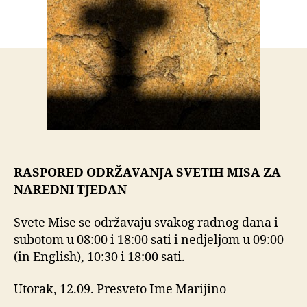
RASPORED ODRŽAVANJA SVETIH MISA ZA
NAREDNI TJEDAN
Svete Mise se održavaju svakog radnog dana i
subotom u 08:00 i 18:00 sati i nedjeljom u 09:00
(in English), 10:30 i 18:00 sati.
Utorak, 12.09. Presveto Ime Marijino