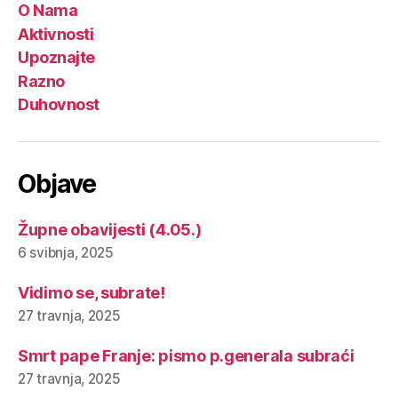
O Nama
Aktivnosti
Upoznajte
Razno
Duhovnost
Objave
Župne obavijesti (4.05.)
6 svibnja, 2025
Vidimo se, subrate!
27 travnja, 2025
Smrt pape Franje: pismo p.generala subraći
27 travnja, 2025