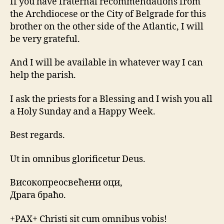
If you have fraternal recommendations from
the Archdiocese or the City of Belgrade for this
brother on the other side of the Atlantic, I will
be very grateful.
And I will be available in whatever way I can
help the parish.
I ask the priests for a Blessing and I wish you all
a Holy Sunday and a Happy Week.
Best regards.
Ut in omnibus glorificetur Deus.
Високопреосвећени оци,
Драга браћо.
+PAX+ Christi sit cum omnibus vobis!