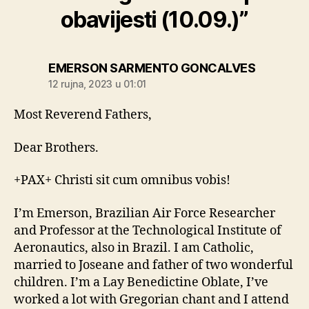
obavijesti (10.09.)”
kaže:
EMERSON SARMENTO GONCALVES
12 rujna, 2023 u 01:01
Most Reverend Fathers,
Dear Brothers.
+PAX+ Christi sit cum omnibus vobis!
I’m Emerson, Brazilian Air Force Researcher
and Professor at the Technological Institute of
Aeronautics, also in Brazil. I am Catholic,
married to Joseane and father of two wonderful
children. I’m a Lay Benedictine Oblate, I’ve
worked a lot with Gregorian chant and I attend