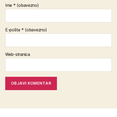
Ime
* (obavezno)
E-pošta
* (obavezno)
Web-stranica