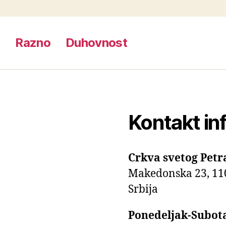
e
Razno
Duhovnost
Kontakt in
Crkva svetog Petr
Makedonska 23, 11
Srbija
Ponedeljak-Subot