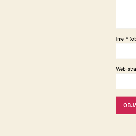
Ime
* (o
Web-stra