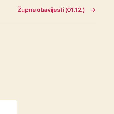
Župne obavijesti (01.12.)
→