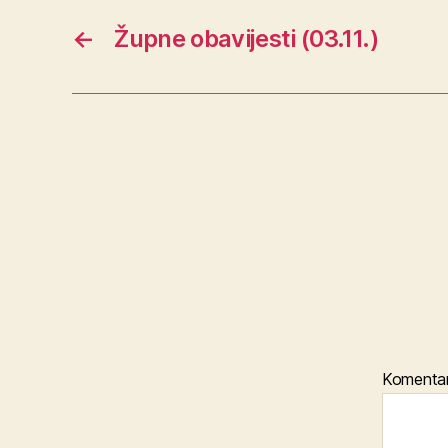
←
Župne obavijesti (03.11.)
Komenta