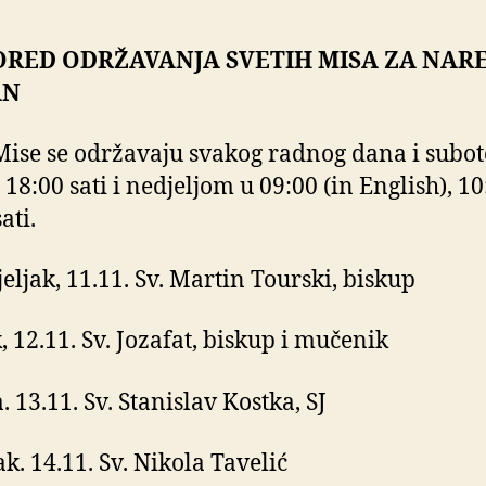
ORED ODRŽAVANJA SVETIH MISA ZA NAR
AN
Mise se održavaju svakog radnog dana i subo
 18:00 sati i nedjeljom u 09:00 (in English), 10
ati.
eljak, 11.11. Sv. Martin Tourski, biskup
, 12.11. Sv. Jozafat, biskup i mučenik
. 13.11. Sv. Stanislav Kostka, SJ
ak. 14.11. Sv. Nikola Tavelić