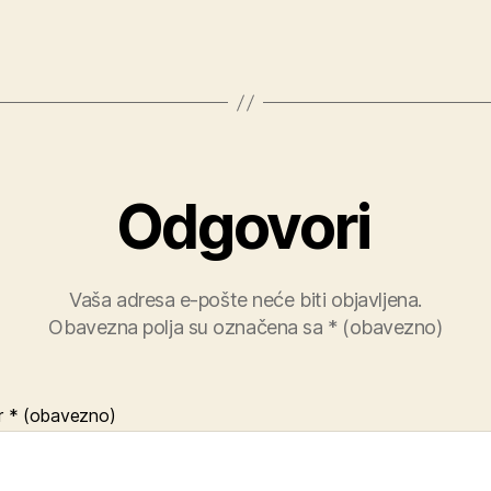
Odgovori
Vaša adresa e-pošte neće biti objavljena.
Obavezna polja su označena sa
* (obavezno)
r
* (obavezno)