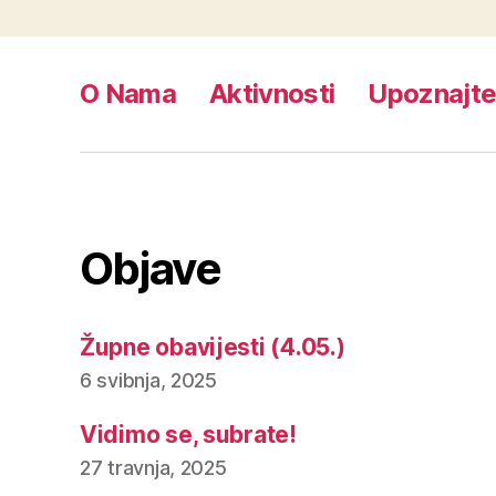
O Nama
Aktivnosti
Upoznajt
Objave
Župne obavijesti (4.05.)
6 svibnja, 2025
Vidimo se, subrate!
27 travnja, 2025