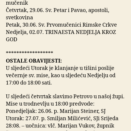
mučenik
Četvrtak, 29.06. Sv. Petar i Pavao, apostoli,
svetkovina
Petak, 30.06. Sv. Prvomučenici Rimske Crkve
Nedjelja, 02.07. TRINAESTA NEDJELJA KROZ
GOD
******************
OSTALE OBAVIJESTI:
U sljedeći Utorak je klanjanje u tišini poslije
večernje sv. mise, kao u sljedeću Nedjelju od
17:00 do 18:00 sati.
U sljedeći četvrtak slavimo Petrovo u našoj župi.
Mise u trodnevlju u 18:00 predvode:
Ponedjeljak: 26.06. p. Marijan Steiner, SJ
Utorak: 27.07. p. Smiljan Milićević, SJi Srijeda
28:08. – uočnica: vlč. Marijan Vukov, župnik