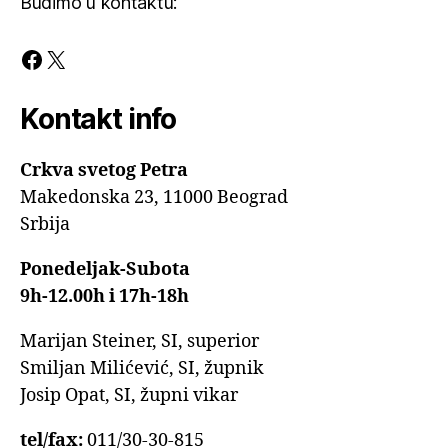
Budimo u kontaktu:
Facebook
X
Kontakt info
Crkva svetog Petra
Makedonska 23, 11000 Beograd
Srbija
Ponedeljak-Subota
9h-12.00h i 17h-18h
Marijan Steiner, SI, superior
Smiljan Milićević, SI, župnik
Josip Opat, SI, župni vikar
tel/fax:
011/30-30-815