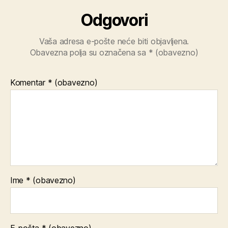
Odgovori
Vaša adresa e-pošte neće biti objavljena.
Obavezna polja su označena sa
* (obavezno)
Komentar
* (obavezno)
Ime
* (obavezno)