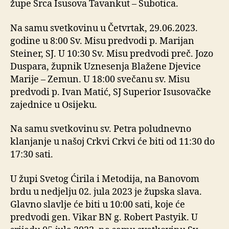
župe Srca Isusova Tavankut – Subotica.
Na samu svetkovinu u Četvrtak, 29.06.2023.
godine u 8:00 Sv. Misu predvodi p. Marijan
Steiner, SJ. U 10:30 Sv. Misu predvodi preč. Jozo
Duspara, župnik Uznesenja Blažene Djevice
Marije – Zemun. U 18:00 svečanu sv. Misu
predvodi p. Ivan Matić, SJ Superior Isusovačke
zajednice u Osijeku.
Na samu svetkovinu sv. Petra poludnevno
klanjanje u našoj Crkvi Crkvi će biti od 11:30 do
17:30 sati.
U župi Svetog Ćirila i Metodija, na Banovom
brdu u nedjelju 02. jula 2023 je župska slava.
Glavno slavlje će biti u 10:00 sati, koje će
predvodi gen. Vikar BN g. Robert Pastyik. U