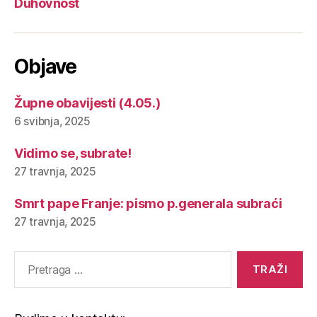
Duhovnost
Objave
Župne obavijesti (4.05.)
6 svibnja, 2025
Vidimo se, subrate!
27 travnja, 2025
Smrt pape Franje: pismo p.generala subraći
27 travnja, 2025
Pretraga
za: