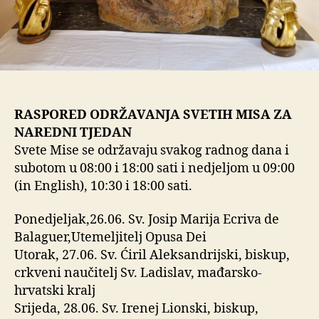
RASPORED ODRŽAVANJA SVETIH MISA ZA
NAREDNI TJEDAN
Svete Mise se održavaju svakog radnog dana i
subotom u 08:00 i 18:00 sati i nedjeljom u 09:00
(in English), 10:30 i 18:00 sati.
Ponedjeljak,26.06. Sv. Josip Marija Ecriva de
Balaguer,Utemeljitelj Opusa Dei
Utorak, 27.06. Sv. Ćiril Aleksandrijski, biskup,
crkveni naučitelj Sv. Ladislav, mađarsko-
hrvatski kralj
Srijeda, 28.06. Sv. Irenej Lionski, biskup,