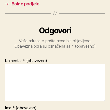
→
Bolne podjele
Odgovori
Vaša adresa e-pošte neće biti objavljena.
Obavezna polja su označena sa
* (obavezno)
Komentar
* (obavezno)
Ime
* (obavezno)