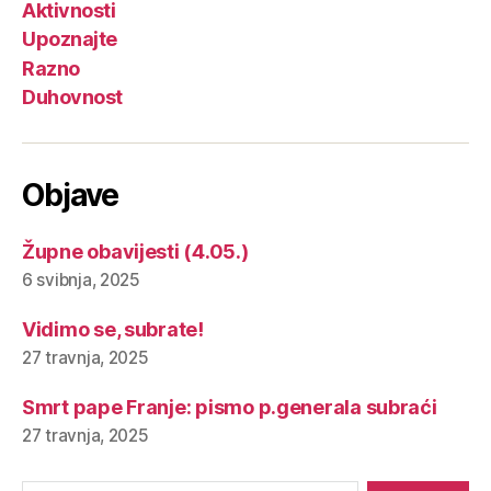
Aktivnosti
Upoznajte
Razno
Duhovnost
Objave
Župne obavijesti (4.05.)
6 svibnja, 2025
Vidimo se, subrate!
27 travnja, 2025
Smrt pape Franje: pismo p.generala subraći
27 travnja, 2025