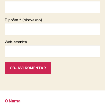
E-pošta
* (obavezno)
Web-stranica
O Nama