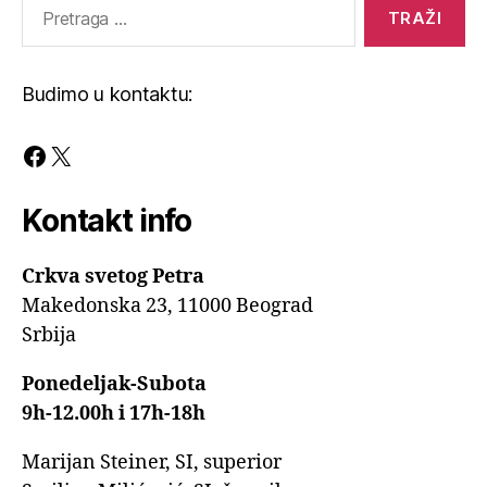
Pretraga
za:
Budimo u kontaktu:
Facebook
X
Kontakt info
Crkva svetog Petra
Makedonska 23, 11000 Beograd
Srbija
Ponedeljak-Subota
9h-12.00h i 17h-18h
Marijan Steiner, SI, superior