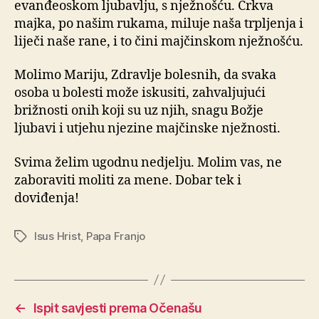
evanđeoskom ljubavlju, s nježnošću. Crkva
majka, po našim rukama, miluje naša trpljenja i
liječi naše rane, i to čini majčinskom nježnošću.
Molimo Mariju, Zdravlje bolesnih, da svaka
osoba u bolesti može iskusiti, zahvaljujući
brižnosti onih koji su uz njih, snagu Božje
ljubavi i utjehu njezine majčinske nježnosti.
Svima želim ugodnu nedjelju. Molim vas, ne
zaboraviti moliti za mene. Dobar tek i
doviđenja!
Isus Hrist
,
Papa Franjo
Oznake
←
Ispit savjesti prema Očenašu