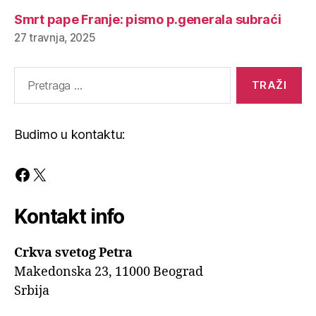
Smrt pape Franje: pismo p.generala subraći
27 travnja, 2025
Pretraga
za:
Budimo u kontaktu:
Facebook
X
Kontakt info
Crkva svetog Petra
Makedonska 23, 11000 Beograd
Srbija