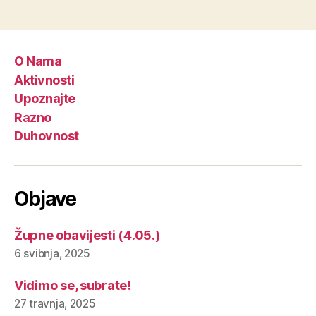
O Nama
Aktivnosti
Upoznajte
Razno
Duhovnost
Objave
Župne obavijesti (4.05.)
6 svibnja, 2025
Vidimo se, subrate!
27 travnja, 2025