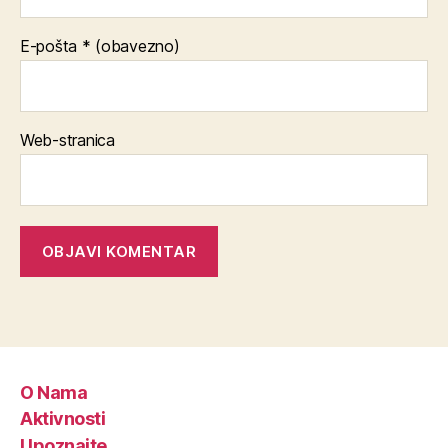
E-pošta
* (obavezno)
Web-stranica
O Nama
Aktivnosti
Upoznajte