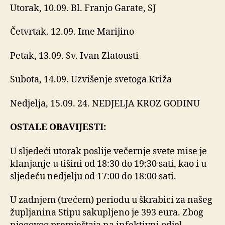
Utorak, 10.09. Bl. Franjo Garate, SJ
Četvrtak. 12.09. Ime Marijino
Petak, 13.09. Sv. Ivan Zlatousti
Subota, 14.09. Uzvišenje svetoga Križa
Nedjelja, 15.09. 24. NEDJELJA KROZ GODINU
OSTALE OBAVIJESTI:
U sljedeći utorak poslije večernje svete mise je
klanjanje u tišini od 18:30 do 19:30 sati, kao i u
sljedeću nedjelju od 17:00 do 18:00 sati.
U zadnjem (trećem) periodu u škrabici za našeg
župljanina Stipu sakupljeno je 393 eura. Zbog