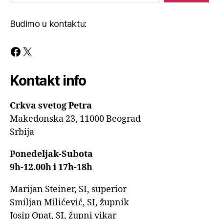
Budimo u kontaktu:
Facebook
X
Kontakt info
Crkva svetog Petra
Makedonska 23, 11000 Beograd
Srbija
Ponedeljak-Subota
9h-12.00h i 17h-18h
Marijan Steiner, SI, superior
Smiljan Milićević, SI, župnik
Josip Opat, SI, župni vikar