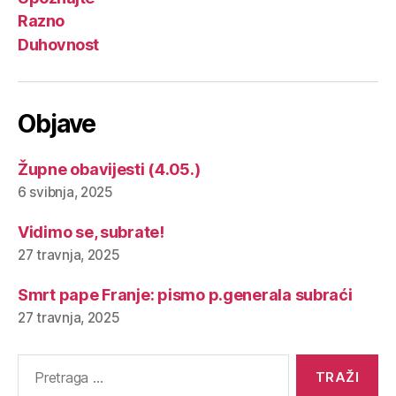
Razno
Duhovnost
Objave
Župne obavijesti (4.05.)
6 svibnja, 2025
Vidimo se, subrate!
27 travnja, 2025
Smrt pape Franje: pismo p.generala subraći
27 travnja, 2025
Pretraga
za: