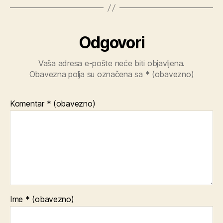
Odgovori
Vaša adresa e-pošte neće biti objavljena.
Obavezna polja su označena sa
* (obavezno)
Komentar
* (obavezno)
Ime
* (obavezno)