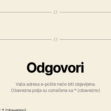
Odgovori
Vaša adresa e-pošte neće biti objavljena.
Obavezna polja su označena sa
* (obavezno)
r
* (obavezno)