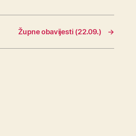
Župne obavijesti (22.09.)
→