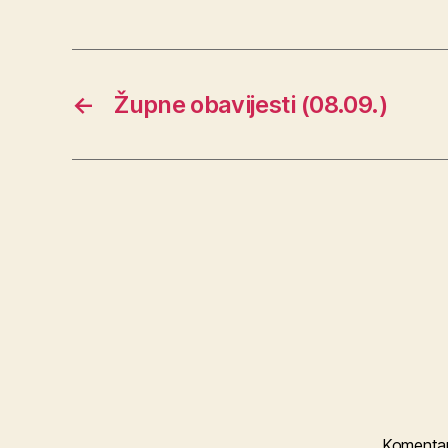
←
Župne obavijesti (08.09.)
Komenta