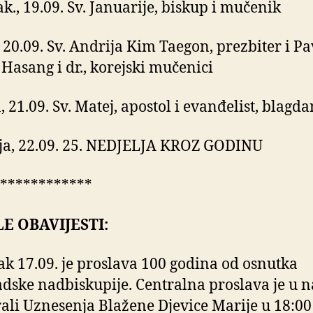
ak., 19.09. Sv. Januarije, biskup i mučenik
, 20.09. Sv. Andrija Kim Taegon, prezbiter i P
Hasang i dr., korejski mučenici
, 21.09. Sv. Matej, apostol i evanđelist, blagda
ja, 22.09. 25. NEDJELJA KROZ GODINU
************
E OBAVIJESTI:
ak 17.09. je proslava 100 godina od osnutka
dske nadbiskupije. Centralna proslava je u n
ali Uznesenja Blažene Djevice Marije u 18:00 