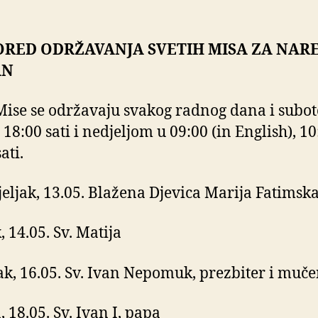
ORED ODRŽAVANJA SVETIH MISA ZA NAR
AN
Mise se održavaju svakog radnog dana i subo
 18:00 sati i nedjeljom u 09:00 (in English), 10
ati.
eljak, 13.05. Blažena Djevica Marija Fatimsk
, 14.05. Sv. Matija
ak, 16.05. Sv. Ivan Nepomuk, prezbiter i muče
 18.05. Sv. Ivan I, papa