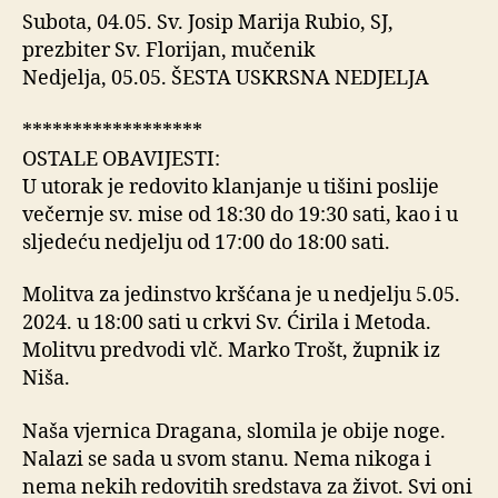
Subota, 04.05. Sv. Josip Marija Rubio, SJ,
prezbiter Sv. Florijan, mučenik
Nedjelja, 05.05. ŠESTA USKRSNA NEDJELJA
******************
OSTALE OBAVIJESTI:
U utorak je redovito klanjanje u tišini poslije
večernje sv. mise od 18:30 do 19:30 sati, kao i u
sljedeću nedjelju od 17:00 do 18:00 sati.
Molitva za jedinstvo kršćana je u nedjelju 5.05.
2024. u 18:00 sati u crkvi Sv. Ćirila i Metoda.
Molitvu predvodi vlč. Marko Trošt, župnik iz
Niša.
Naša vjernica Dragana, slomila je obije noge.
Nalazi se sada u svom stanu. Nema nikoga i
nema nekih redovitih sredstava za život. Svi oni