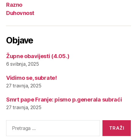
Razno
Duhovnost
Objave
Župne obavijesti (4.05.)
6 svibnja, 2025
Vidimo se, subrate!
27 travnja, 2025
Smrt pape Franje: pismo p.generala subraći
27 travnja, 2025
Pretraga
za: