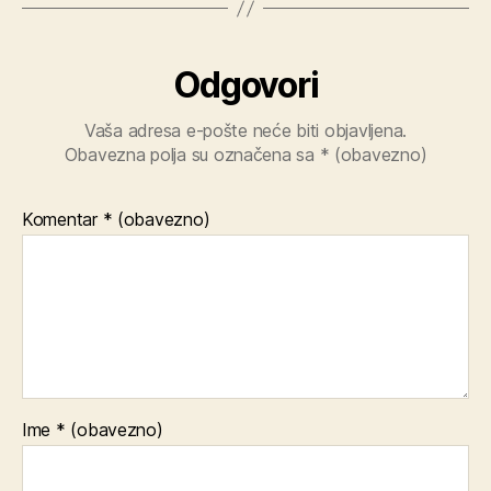
Odgovori
Vaša adresa e-pošte neće biti objavljena.
Obavezna polja su označena sa
* (obavezno)
Komentar
* (obavezno)
Ime
* (obavezno)