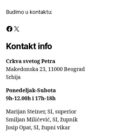
Budimo u kontaktu:
Facebook
X
Kontakt info
Crkva svetog Petra
Makedonska 23, 11000 Beograd
Srbija
Ponedeljak-Subota
9h-12.00h i 17h-18h
Marijan Steiner, SI, superior
Smiljan Milićević, SI, župnik
Josip Opat, SI, župni vikar