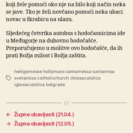
koji žele pomoći oko nje na bilo koji način neka
se jave. Tko je želi novčano pomoći neka ubaci
novac u škrabicu na ulazu.
Sljedećeg četvrtka autobus s hodočasnicima ide
u Međugorje na duhovno hodočašće.
Preporučujemo u molitve ovo hodočašće, da ih
prati Božja milost i Božja zaštita.
heiligemesse hollymass santamessa santamisa
svetamisa catholicchurch chiesacatolica
Oznake
iglesiacatolica belgrade
←
Župne obavijesti (21.04.)
→
Župne obavijesti (12.05.)