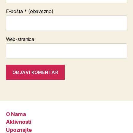
E-pošta
* (obavezno)
Web-stranica
O Nama
Aktivnosti
Upoznajte