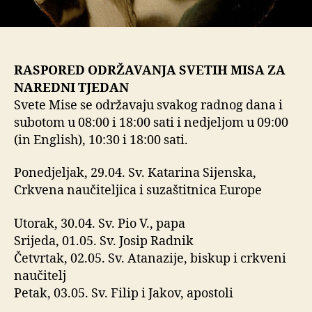
RASPORED ODRŽAVANJA SVETIH MISA ZA
NAREDNI TJEDAN
Svete Mise se održavaju svakog radnog dana i
subotom u 08:00 i 18:00 sati i nedjeljom u 09:00
(in English), 10:30 i 18:00 sati.
Ponedjeljak, 29.04. Sv. Katarina Sijenska,
Crkvena naučiteljica i suzaštitnica Europe
Utorak, 30.04. Sv. Pio V., papa
Srijeda, 01.05. Sv. Josip Radnik
Četvrtak, 02.05. Sv. Atanazije, biskup i crkveni
naučitelj
Petak, 03.05. Sv. Filip i Jakov, apostoli