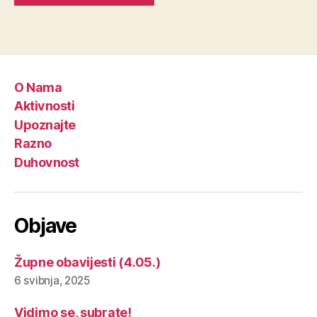
O Nama
Aktivnosti
Upoznajte
Razno
Duhovnost
Objave
Župne obavijesti (4.05.)
6 svibnja, 2025
Vidimo se, subrate!