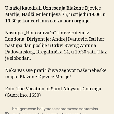
U našoj katedrali Uznesenja Blažene Djevice
Marije, Hadži-Milentijeva 75, u srijedu 19.06. u
19:30 je koncert muzike za hor i orgulje.
Nastupa „Hor osnivača“ Univerziteta iz
Londona. Dirigent je: Andrej Ivanović. Isti hor
nastupa dan poslije u Crkvi Svetog Antuna
Padovanskog, Bregalnička 14, u 19:30 sati. Ulaz
je slobodan.
Neka vas sve prati i čuva zagovor naše nebeske
majke Blažene Djevice Marije!
Foto: The Vocation of Saint Aloysius Gonzaga
(Guercino, 1650)
heiligemesse hollymass santamessa santamisa