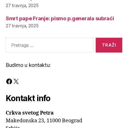
27 travnja, 2025
Smrt pape Franje: pismo p.generala subraći
27 travnja, 2025
Pretraga
za:
Budimo u kontaktu:
Facebook
X
Kontakt info
Crkva svetog Petra
Makedonska 23, 11000 Beograd