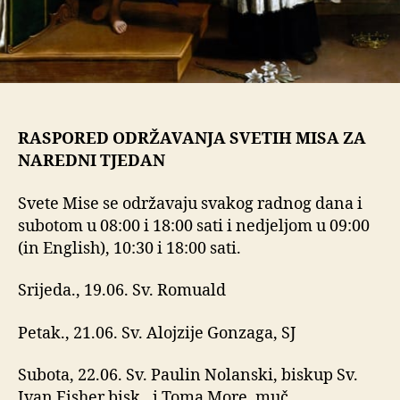
RASPORED ODRŽAVANJA SVETIH MISA ZA
NAREDNI TJEDAN
Svete Mise se održavaju svakog radnog dana i
subotom u 08:00 i 18:00 sati i nedjeljom u 09:00
(in English), 10:30 i 18:00 sati.
Srijeda., 19.06. Sv. Romuald
Petak., 21.06. Sv. Alojzije Gonzaga, SJ
Subota, 22.06. Sv. Paulin Nolanski, biskup Sv.
Ivan Fisher bisk., i Toma More, muč.