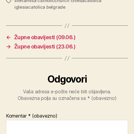
svetamisa catholicchurch chiesacatolica
Oznake
iglesiacatolica belgrade
←
Župne obavijesti (09.06.)
→
Župne obavijesti (23.06.)
Odgovori
Vaša adresa e-pošte neće biti objavljena.
Obavezna polja su označena sa
* (obavezno)
Komentar
* (obavezno)