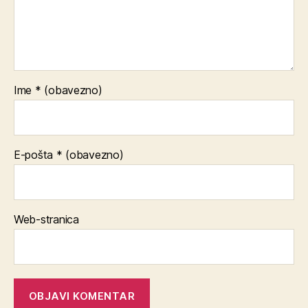
Ime
* (obavezno)
E-pošta
* (obavezno)
Web-stranica