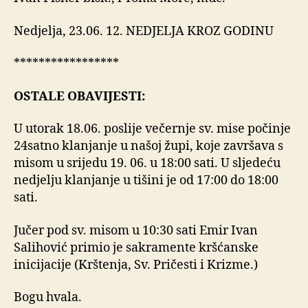
Nedjelja, 23.06. 12. NEDJELJA KROZ GODINU
*****************
OSTALE OBAVIJESTI:
U utorak 18.06. poslije večernje sv. mise počinje
24satno klanjanje u našoj župi, koje završava s
misom u srijedu 19. 06. u 18:00 sati. U sljedeću
nedjelju klanjanje u tišini je od 17:00 do 18:00
sati.
Jučer pod sv. misom u 10:30 sati Emir Ivan
Salihović primio je sakramente kršćanske
inicijacije (Krštenja, Sv. Pričesti i Krizme.)
Bogu hvala.