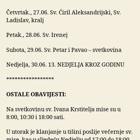
Četvrtak., 27.06. Sv. Ćiril Aleksandrijski, Sv.
Ladislav, kralj
Petak., 28.06. Sv. Irenej
Subota, 29.06. Sv. Petar i Pavao – svetkovina
Nedjelja, 30.06. 13. NEDJELJA KROZ GODINU
*****************
OSTALE OBAVIJESTI:
Na svetkovinu sv. Ivana Krstitelja mise su u
8:00, 10:30 i 18:00 sati.
U utorak je klanjanje u tišini poslije večernje sv.
mise, kao u sljedeću Nedjelju od 17:00 do 18:00