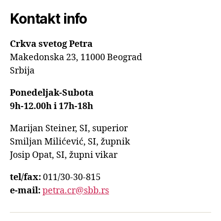
Kontakt info
Crkva svetog Petra
Makedonska 23, 11000 Beograd
Srbija
Ponedeljak-Subota
9h-12.00h i 17h-18h
Marijan Steiner, SI, superior
Smiljan Milićević, SI, župnik
Josip Opat, SI, župni vikar
tel/fax:
011/30-30-815
e-mail:
petra.cr@sbb.rs