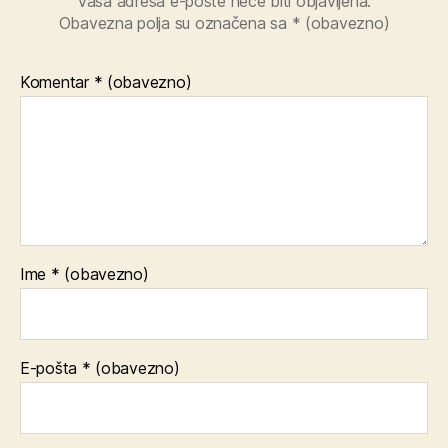
Vaša adresa e-pošte neće biti objavljena.
Obavezna polja su označena sa
* (obavezno)
Komentar
* (obavezno)
Ime
* (obavezno)
E-pošta
* (obavezno)