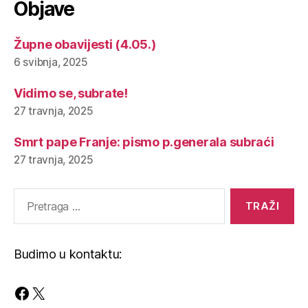
Objave
Župne obavijesti (4.05.)
6 svibnja, 2025
Vidimo se, subrate!
27 travnja, 2025
Smrt pape Franje: pismo p.generala subraći
27 travnja, 2025
Pretraga
za:
Budimo u kontaktu:
Facebook
X