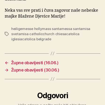
Neka vas sve prati i čuva zagovor naše nebeske
majke Blažene Djevice Marije!
heiligemesse hollymass santamessa santamisa
svetamisa catholicchurch chiesacatolica
Oznake
iglesiacatolica belgrade
←
Župne obavijesti (16.06.)
→
Župne obavijesti (30.06.)
Odgovori