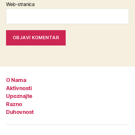
Web-stranica
O Nama
Aktivnosti
Upoznajte
Razno
Duhovnost