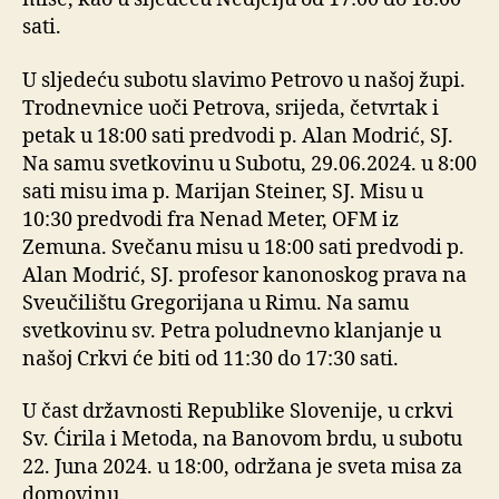
sati.
U sljedeću subotu slavimo Petrovo u našoj župi.
Trodnevnice uoči Petrova, srijeda, četvrtak i
petak u 18:00 sati predvodi p. Alan Modrić, SJ.
Na samu svetkovinu u Subotu, 29.06.2024. u 8:00
sati misu ima p. Marijan Steiner, SJ. Misu u
10:30 predvodi fra Nenad Meter, OFM iz
Zemuna. Svečanu misu u 18:00 sati predvodi p.
Alan Modrić, SJ. profesor kanonoskog prava na
Sveučilištu Gregorijana u Rimu. Na samu
svetkovinu sv. Petra poludnevno klanjanje u
našoj Crkvi će biti od 11:30 do 17:30 sati.
U čast državnosti Republike Slovenije, u crkvi
Sv. Ćirila i Metoda, na Banovom brdu, u subotu
22. Juna 2024. u 18:00, održana je sveta misa za
domovinu.